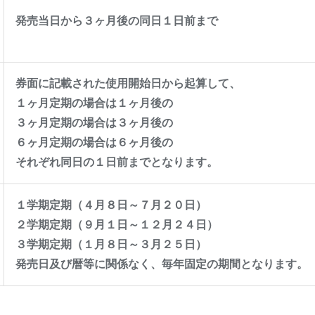
発売当日から３ヶ月後の同日１日前まで
券面に記載された使用開始日から起算して、
１ヶ月定期の場合は１ヶ月後の
３ヶ月定期の場合は３ヶ月後の
６ヶ月定期の場合は６ヶ月後の
それぞれ同日の１日前までとなります。
１学期定期（４月８日～７月２０日）
２学期定期（９月１日～１２月２４日）
３学期定期（１月８日～３月２５日）
発売日及び暦等に関係なく、毎年固定の期間となります。