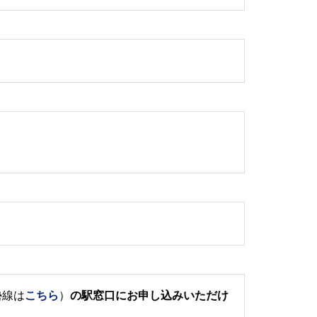
勢線は
こちら
）
の駅窓口にお申し込みいただけ