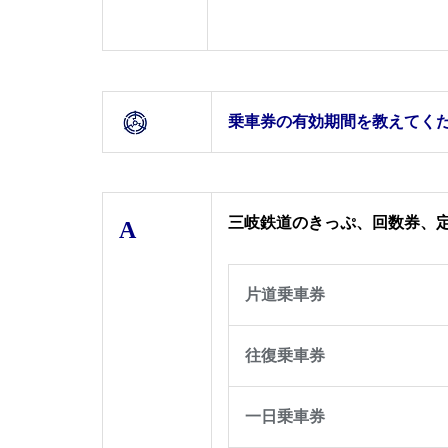
乗車券の有効期間を教えてく
三岐鉄道のきっぷ、回数券、
A
片道乗車券
往復乗車券
一日乗車券