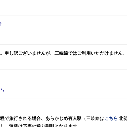
？
。申し訳ございませんが、三岐線ではご利用いただけません。
い。
行程で旅行される場合、
あらかじめ有人駅
（三岐線は
こちら
北
し、運賃は下表の通り割引となります。