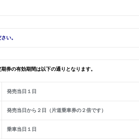
ださい。
定期券の有効期間は以下の通りとなります。
発売当日１日
発売当日から２日（片道乗車券の２倍です）
乗車当日１日