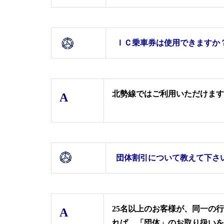
ＩＣ乗車券は使用できますか
北勢線ではご利用いただけます
A
団体割引について教えて下さ
25名以上のお客様が、同一の
A
れば、「団体」のお取り扱いを