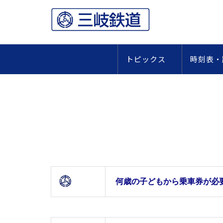
トピックス
時刻表
何歳の子どもから
乗車券が必