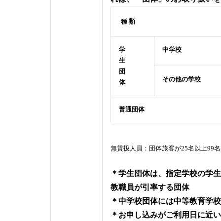
種 類
学
中学校
生
団
その他の学校
体
普通団体
無賃扱人員：
団体旅客が25名以上99
＊学生団体は、指定学校の学生
教職員が引率する団体
＊中学校団体には中等教育学校
＊お申し込みがご利用日に近い