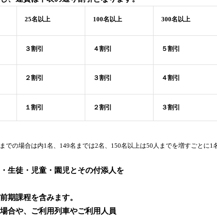
25名以上
100名以上
300名以上
３割引
４割引
５割引
２割引
３割引
４割引
１割引
２割引
３割引
名までの場合は内1名、149名までは2名、150名以上は50人までを増すごとに
・生徒・児童・園児とその付添人を
前期課程を含みます。
場合や、ご利用列車やご利用人員