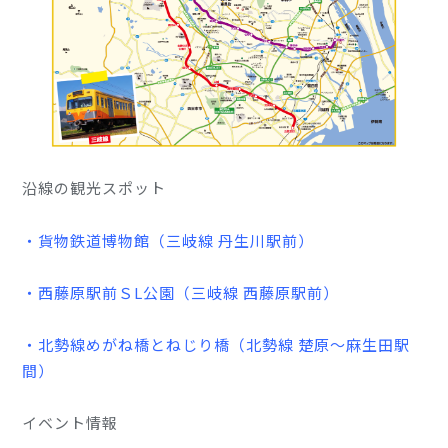
沿線の観光スポット
・貨物鉄道博物館（三岐線 丹生川駅前）
・西藤原駅前ＳL公園（三岐線 西藤原駅前）
・北勢線めがね橋とねじり橋（北勢線 楚原～麻生田駅
間）
イベント情報