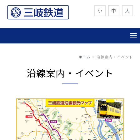
小
中
大
ホーム
沿線案内・イベント
沿線案内・イベント