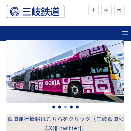
小
中
大
鉄道運行情報はこちらをクリック（三岐鉄道公
式X[旧twitter]）