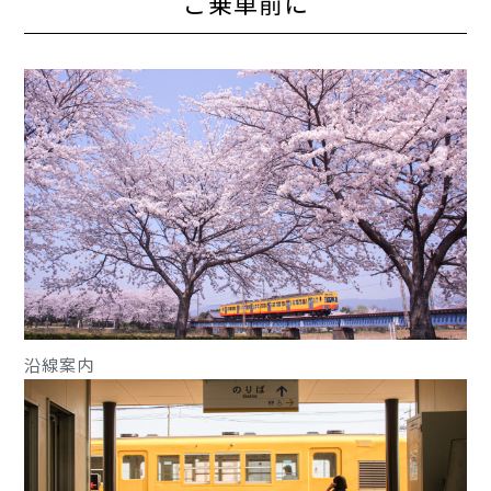
ご乗車前に
沿線案内