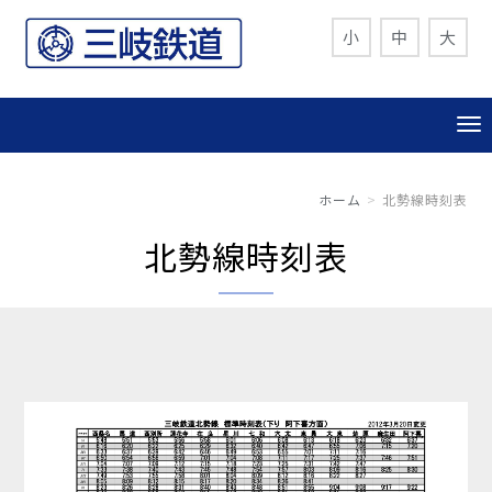
小
中
大
ホーム
北勢線時刻表
北勢線時刻表