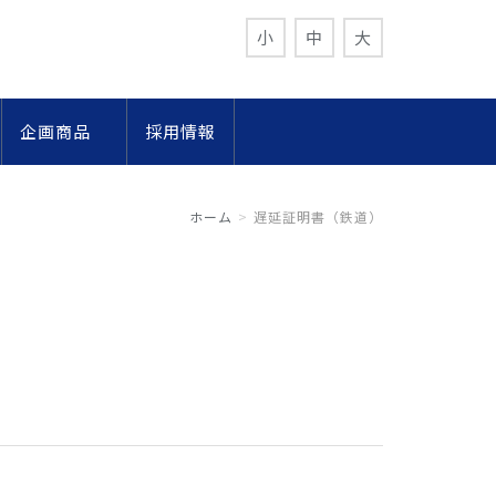
小
中
大
企画商品
採用情報
ホーム
遅延証明書（鉄道）