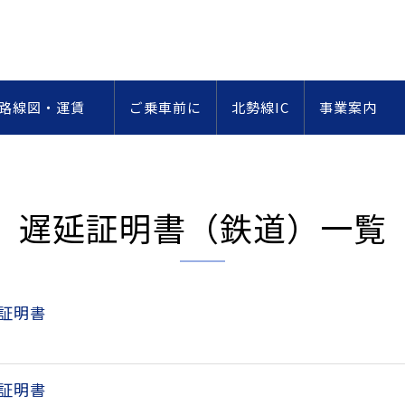
・路線図・運賃
ご乗車前に
北勢線IC
事業案内
遅延証明書（鉄道）
一覧
延証明書
延証明書