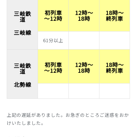
初列車
12時～
18時～
三岐鉄
～12時
18時
終列車
道
三岐線
61分以上
初列車
12時～
18時～
三岐鉄
～12時
18時
終列車
道
北勢線
上記の遅延がありました。お急ぎのところご迷惑をおか
けいたしました。